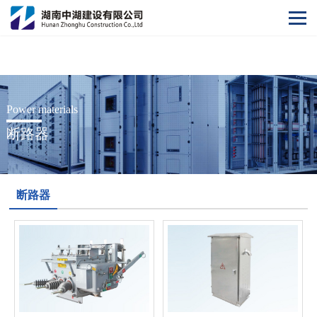
爱游戏ayx登录入口
Power materials
断路器
断路器