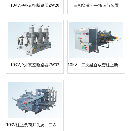
10KV户外真空断路器ZW20
三相负荷不平衡调节装置
10KV户外真空断路器ZW32
10KV一二次融合成套柱上断路器
10KV柱上负荷开关及一二次融合成套柱上负荷开关