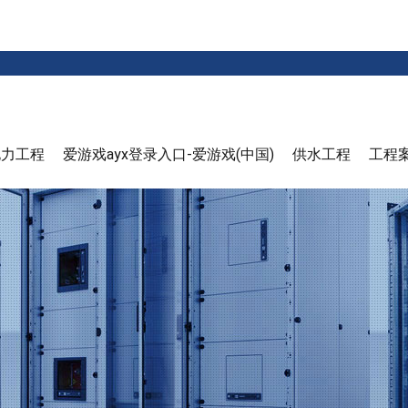
电力工程
爱游戏ayx登录入口-爱游戏(中国)
供水工程
工程