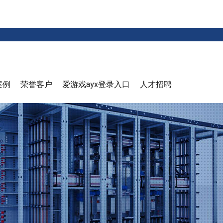
案例
荣誉客户
爱游戏ayx登录入口
人才招聘