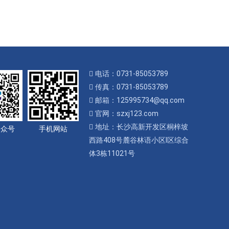
电话：0731-85053789
传真：0731-85053789
邮箱：125995734@qq.com
官网：szxj123.com
地址：长沙高新开发区桐梓坡
公众号
手机网站
西路408号麓谷林语小区I区综合
体3栋11021号