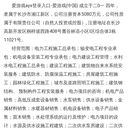
爱游戏ayx登录入口-爱游戏(中国) 成立于二0一 四年，
隶属于长沙市湘江新区
，
公司注册资本5080万元
，
公司性质
属于有限责任公司（自然人投资或控股）, 注册地址在长沙
高新开发区桐梓坡西路408号麓谷林语小区I区综合体3栋
11021号。
经营范围：电力工程施工总承包；输变电工程专业承
包；机电设备安装工程专业承包；电力建设工程管理；水利
水电工程施工总承包；建设工程施工；建筑物自来水系统安
装服务；建筑防水、防腐保温工程施工；房屋建筑工程施
工；园林绿化工程施工；城市及道路照明工程施工；建筑钢
结构、 预制构件工程安装服务；电力项目的咨询；机电产品
销售；高低压成套设备销售；水泵销售；供水设备销售；金
属材料销售；水暖器材销售；机电设备销售；电子产品销
售；苗木销售；水处理系统的运行及维护；电力项目的设
计；水源及供水设施工程建筑；二次供水泵房建设；二次供