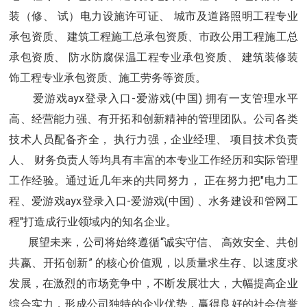
装（修、 试）电力设施许可证、 城市及道路照明工程专业
承包资质、 建筑工程施工总承包资质、市政公用工程施工总
承包资质、 防水防腐保温工程专业承包资质、 建筑装修装
饰工程专业承包资质、施工劳务等资质。
爱游戏ayx登录入口-爱游戏(中国) 拥有一支管理水平
高、经营能力强、有开拓和创新精神的管理团队。公司各类
技术人员配备齐全， 执行力强
，
企业经理、 项目技术负责
人、 财务负责人等均具有丰富的本专业工作经历和实际管理
工作经验。通过近几年来的共同努力， 正在努力把"电力工
程、爱游戏ayx登录入口-爱游戏(中国) 、水务建设和管网工
程"打造成行业领域内的知名企业。
展望未来，公司将始终遵循“诚实守信、 高效安全、共创
共嬴、开拓创新” 的核心价值观，以质量求生存、以速度求
发展，在激烈的市场竞争中，不断发展壮大，大幅提高企业
综合实力，形成公司独特的企业优势，赢得良好的社会信誉