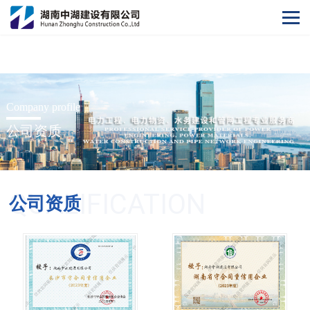
爱游戏ayx登录入口
Company profile
公司资质
QUALIFICATION
公司资质