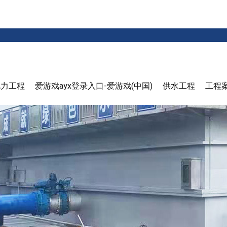
电力工程
爱游戏ayx登录入口-爱游戏(中国)
供水工程
工程