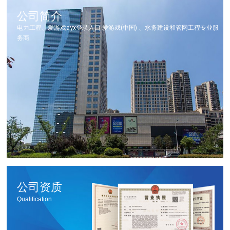
公司简介
电力工程、爱游戏ayx登录入口-爱游戏(中国) 、水务建设和管网工程专业服
务商
公司资质
Qualification