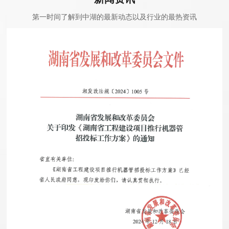
第一时间了解到中湖的最新动态以及行业的最热资讯